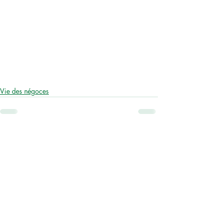
Vie des négoces
Posts similaires
Voir tout