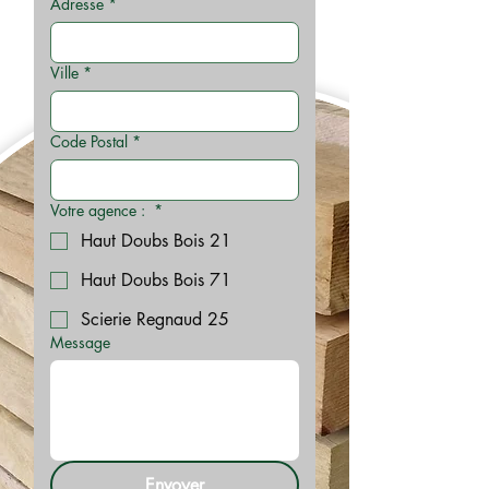
Adresse
*
Ville
*
Code Postal
*
Votre agence :
*
Haut Doubs Bois 21
Haut Doubs Bois 71
Scierie Regnaud 25
Message
Envoyer