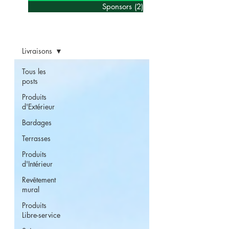
Sponsors
(2)
2 posts
Blog
Livraisons
Tous les
posts
Produits
d'Extérieur
Bardages
Terrasses
Produits
d'Intérieur
Revêtement
mural
Produits
Libre-service