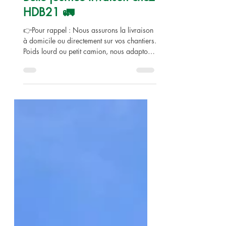
Belle journée livraison chez
HDB21 🚛
👉Pour rappel : Nous assurons la livraison
à domicile ou directement sur vos chantiers.
Poids lourd ou petit camion, nous adaptons
nos moyens de transport à vos besoins
pour vous garantir un service efficace et de
proximité.