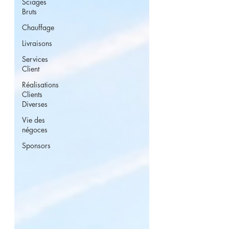
Sciages
Bruts
Chauffage
Livraisons
Services
Client
Réalisations
Clients
Diverses
Vie des
négoces
Sponsors