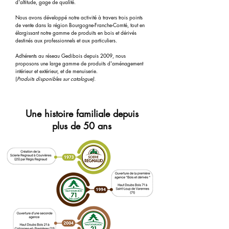
d'altitude, gage de qualité.​
Nous avons développé notre activité à travers trois points
de vente dans la région Bourgogne-Franche-Comté, tout en
élargissant notre gamme de produits en bois et dérivés
destinés aux professionnels et aux particuliers.​
Adhérents au réseau Gedibois depuis 2009, nous
proposons une large gamme de produits d'aménagement
intérieur et extérieur, et de menuiserie.
(
Produits disponibles sur catalogue).
Une histoire familiale depuis
plus de 50 ans