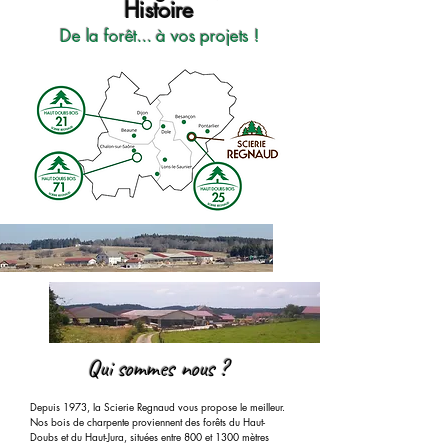
Histoire
De la forêt... à vos projets !
Qui sommes nous ?
Depuis 1973, la Scierie Regnaud vous propose le meilleur.
Nos bois de charpente proviennent des forêts du Haut-
Doubs et du Haut-Jura, situées entre 800 et 1300 mètres