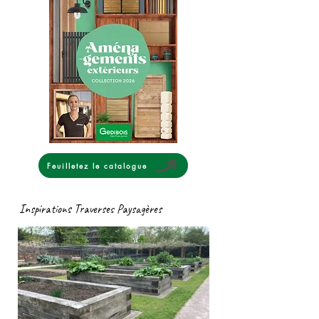
Feuilletez le catalogue
Inspirations Traverses Paysagères