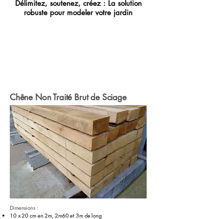
Délimitez, soutenez, créez : La solution
robuste pour modeler votre jardin
Pour toutes demandes d'informations
supplémentaires, contactez directement nos
agences HDB 21 ou HDB 71
Chêne Non Traité Brut de Sciage
Dimensions :
10 x 20 cm en 2m, 2m60 et 3m de long