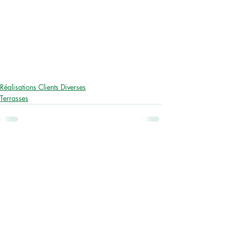
Réalisations Clients Diverses
Terrasses
Posts similaires
Voir tout