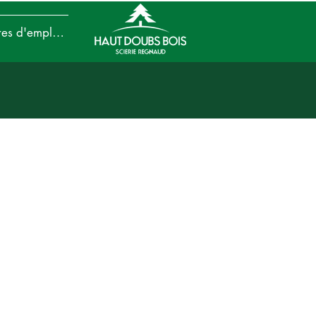
Offres d'emplois
s