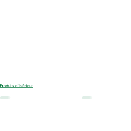
Produits d'Intérieur
Posts similaires
Voir tout